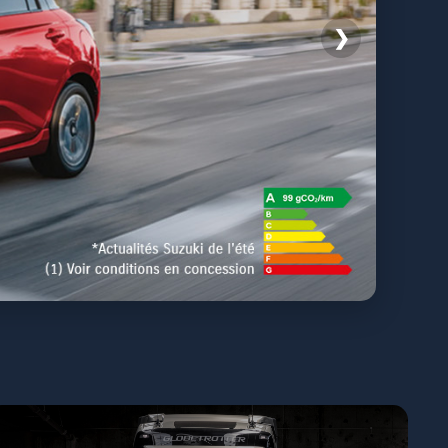
❯
DÉCOUVRIR L'OFFRE