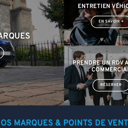
ENTRETIEN VÉHI
EN SAVOIR +
MARQUES
PRENDRE UN RDV 
COMMERCIA
RÉSERVER
OS MARQUES & POINTS DE VEN