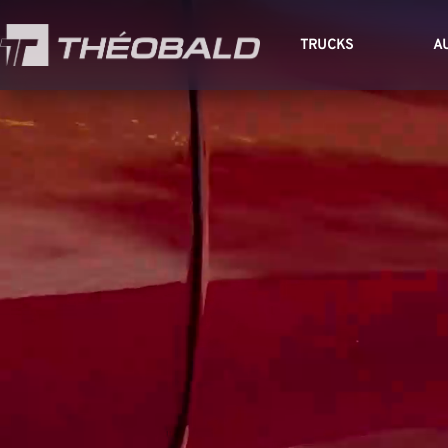
TRUCKS
A