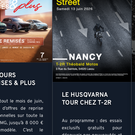
JOURS
ISES & PLUS
LE HUSQVARNA
tout le mois de juin,
TOUR CHEZ T-2R
z d’offres de reprise
onnelles sur toute la
Au programme : des essais
G, jusqu’à 8 000 €
exclusifs gratuits pour
modèle. C’est le