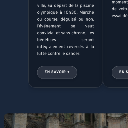
moment 
ville, au départ de la piscine
de voit
olympique à 10h30. Marche
essai dè
ou course, déguisé ou non,
l’événement se veut
convivial et sans chrono. Les
bénéfices seront
intégralement reversés à la
lutte contre le cancer.
EN SAVOIR +
EN 