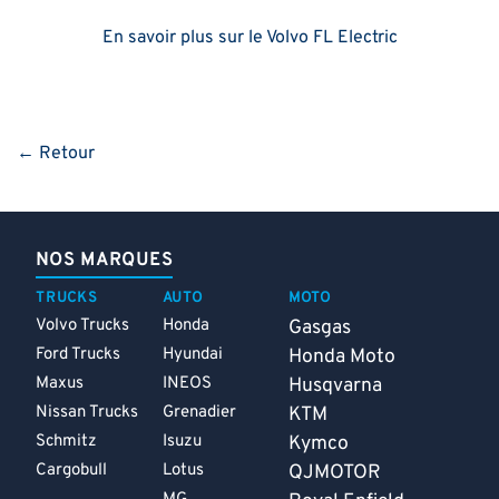
En savoir plus sur le Volvo FL Electric
← Retour
NOS MARQUES
TRUCKS
AUTO
MOTO
Volvo Trucks
Honda
Gasgas
Ford Trucks
Hyundai
Honda Moto
Maxus
INEOS
Husqvarna
Nissan Trucks
Grenadier
KTM
Schmitz
Isuzu
Kymco
Cargobull
Lotus
QJMOTOR