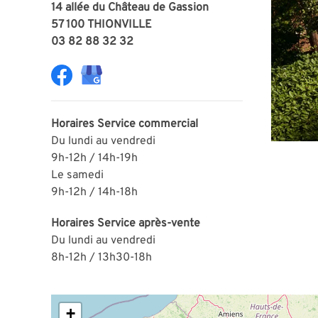
14 allée du Château de Gassion
57 100 THIONVILLE
03 82 88 32 32
Horaires
Service commercial
Du lundi au vendredi
9h-12h / 14h-19h
Le samedi
9h-12h / 14h-18h
Horaires
Service après-vente
Du lundi au vendredi
8h-12h / 13h30-18h
+