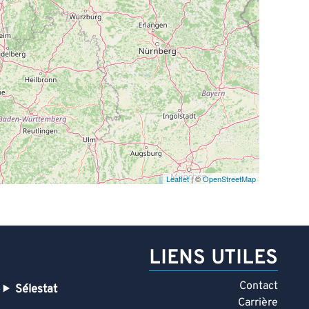
Leaflet
| ©
OpenStreetMap
LIENS UTILES
Contact
Sélestat
Carrière