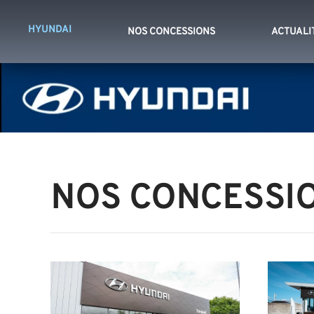
HYUNDAI
NOS CONCESSIONS
ACTUALI
NOS CONCESSI