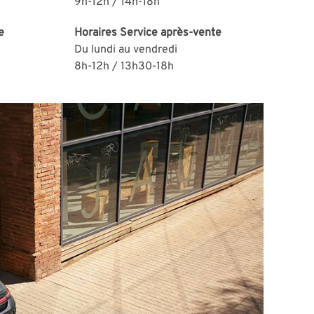
9h-12h / 14h-18h
e
Horaires
Service après-vente
Du lundi au vendredi
8h-12h / 13h30-18h