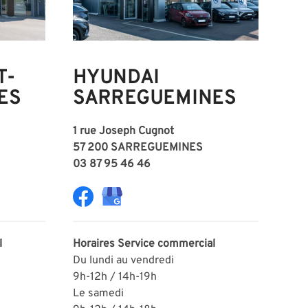
T-
HYUNDAI
ES
SARREGUEMINES
1 rue Joseph Cugnot
57 200 SARREGUEMINES
03 87 95 46 46
l
Horaires
Service commercial
Du lundi au vendredi
9h-12h / 14h-19h
Le samedi