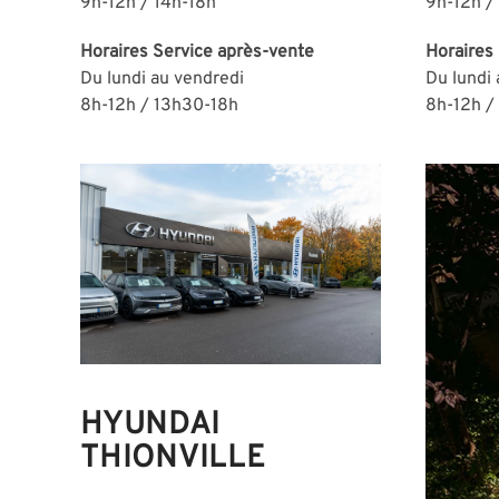
9h-12h / 14h-18h
9h-12h /
Horaires
Service après-vente
Horaires
Du lundi au vendredi
Du lundi
8h-12h / 13h30-18h
8h-12h /
HYUNDAI
THIONVILLE