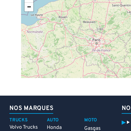
−
NOS MARQUES
NO
TRUCKS
AUTO
MOTO
Volvo Trucks
Honda
Gasgas